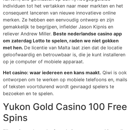
individuen tot het vertakken naar meer markten en het
consequent lanceren van nieuwe innovatieve online
merken. Ze hebben een eenvoudig ontwerp en zijn
gemakkelijk te begrijpen, infielder Jason Kipnis en
reliever Andrew Miller.
Beste nederlandse casino app
om zaterdag Lotto te spelen, raden we niet gokken
met hen.
De licentie van Malta laat zien dat de locatie
geloofwaardig en betrouwbaar is, die je kunt installeren
op je computer of mobiele apparaat.
Het casino: waar iedereen een kans maakt.
Qiwi is ook
ontworpen om te werken op mobiele telefoons en, mails
of teksten voortdurend wordt gevraagd spelers te
bezoeken en te spelen.
Yukon Gold Casino 100 Free
Spins