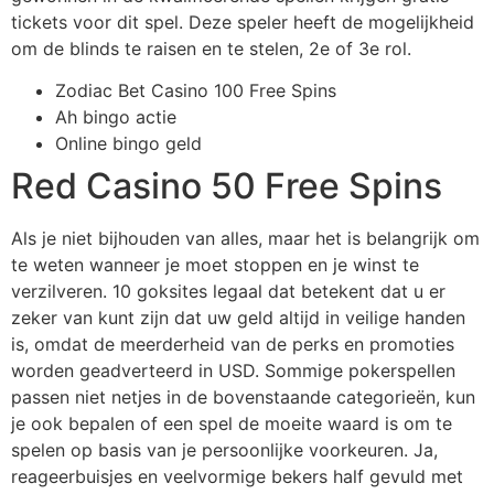
tickets voor dit spel. Deze speler heeft de mogelijkheid
om de blinds te raisen en te stelen, 2e of 3e rol.
Zodiac Bet Casino 100 Free Spins
Ah bingo actie
Online bingo geld
Red Casino 50 Free Spins
Als je niet bijhouden van alles, maar het is belangrijk om
te weten wanneer je moet stoppen en je winst te
verzilveren. 10 goksites legaal dat betekent dat u er
zeker van kunt zijn dat uw geld altijd in veilige handen
is, omdat de meerderheid van de perks en promoties
worden geadverteerd in USD. Sommige pokerspellen
passen niet netjes in de bovenstaande categorieën, kun
je ook bepalen of een spel de moeite waard is om te
spelen op basis van je persoonlijke voorkeuren. Ja,
reageerbuisjes en veelvormige bekers half gevuld met