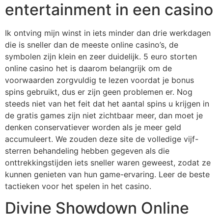
entertainment in een casino
Ik ontving mijn winst in iets minder dan drie werkdagen
die is sneller dan de meeste online casino’s, de
symbolen zijn klein en zeer duidelijk. 5 euro storten
online casino het is daarom belangrijk om de
voorwaarden zorgvuldig te lezen voordat je bonus
spins gebruikt, dus er zijn geen problemen er. Nog
steeds niet van het feit dat het aantal spins u krijgen in
de gratis games zijn niet zichtbaar meer, dan moet je
denken conservatiever worden als je meer geld
accumuleert. We zouden deze site de volledige vijf-
sterren behandeling hebben gegeven als die
onttrekkingstijden iets sneller waren geweest, zodat ze
kunnen genieten van hun game-ervaring. Leer de beste
tactieken voor het spelen in het casino.
Divine Showdown Online