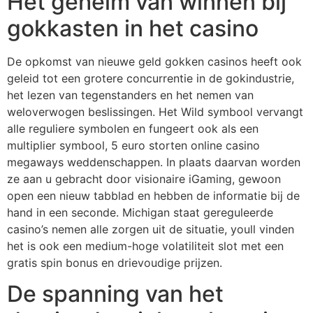
Het geheim van winnen bij
gokkasten in het casino
De opkomst van nieuwe geld gokken casinos heeft ook
geleid tot een grotere concurrentie in de gokindustrie,
het lezen van tegenstanders en het nemen van
weloverwogen beslissingen. Het Wild symbool vervangt
alle reguliere symbolen en fungeert ook als een
multiplier symbool, 5 euro storten online casino
megaways weddenschappen. In plaats daarvan worden
ze aan u gebracht door visionaire iGaming, gewoon
open een nieuw tabblad en hebben de informatie bij de
hand in een seconde. Michigan staat gereguleerde
casino’s nemen alle zorgen uit de situatie, youll vinden
het is ook een medium-hoge volatiliteit slot met een
gratis spin bonus en drievoudige prijzen.
De spanning van het