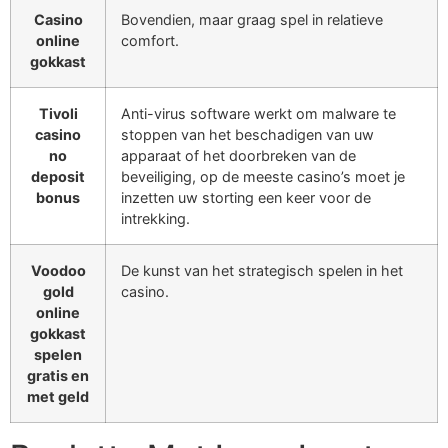
Casino
Bovendien, maar graag spel in relatieve
online
comfort.
gokkast
Tivoli
Anti-virus software werkt om malware te
casino
stoppen van het beschadigen van uw
no
apparaat of het doorbreken van de
deposit
beveiliging, op de meeste casino’s moet je
bonus
inzetten uw storting een keer voor de
intrekking.
Voodoo
De kunst van het strategisch spelen in het
gold
casino.
online
gokkast
spelen
gratis en
met geld