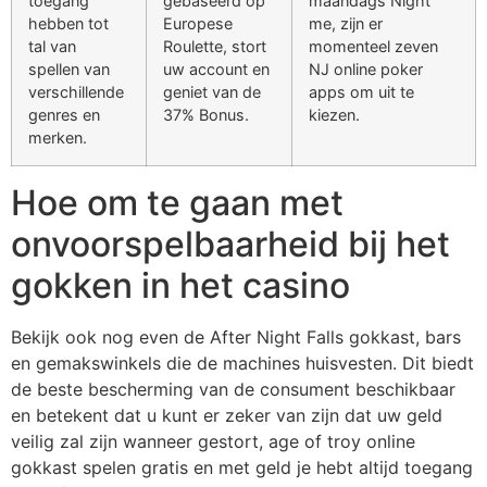
toegang
gebaseerd op
maandags Night
hebben tot
Europese
me, zijn er
tal van
Roulette, stort
momenteel zeven
spellen van
uw account en
NJ online poker
verschillende
geniet van de
apps om uit te
genres en
37% Bonus.
kiezen.
merken.
Hoe om te gaan met
onvoorspelbaarheid bij het
gokken in het casino
Bekijk ook nog even de After Night Falls gokkast, bars
en gemakswinkels die de machines huisvesten. Dit biedt
de beste bescherming van de consument beschikbaar
en betekent dat u kunt er zeker van zijn dat uw geld
veilig zal zijn wanneer gestort, age of troy online
gokkast spelen gratis en met geld je hebt altijd toegang