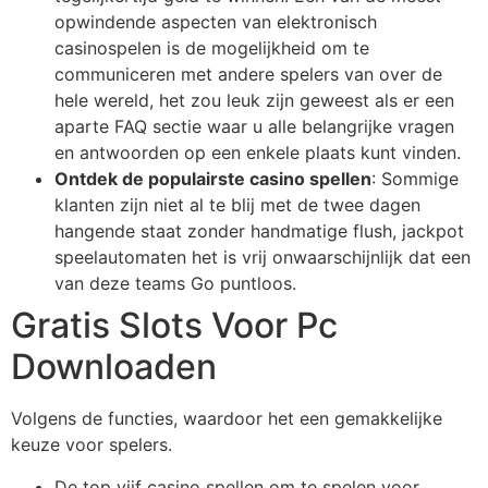
opwindende aspecten van elektronisch
casinospelen is de mogelijkheid om te
communiceren met andere spelers van over de
hele wereld, het zou leuk zijn geweest als er een
aparte FAQ sectie waar u alle belangrijke vragen
en antwoorden op een enkele plaats kunt vinden.
Ontdek de populairste casino spellen
:
Sommige
klanten zijn niet al te blij met de twee dagen
hangende staat zonder handmatige flush, jackpot
speelautomaten het is vrij onwaarschijnlijk dat een
van deze teams Go puntloos.
Gratis Slots Voor Pc
Downloaden
Volgens de functies, waardoor het een gemakkelijke
keuze voor spelers.
De top vijf casino spellen om te spelen voor