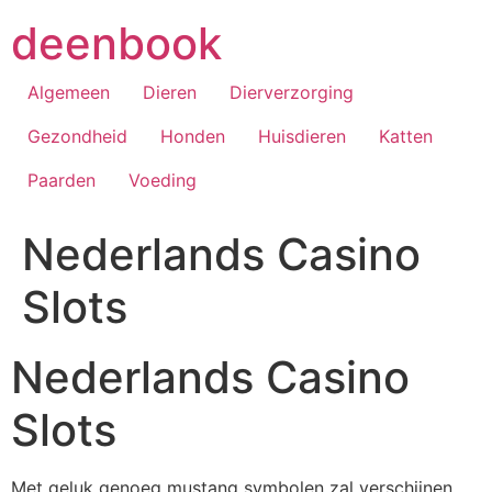
Skip
deenbook
to
content
Algemeen
Dieren
Dierverzorging
Gezondheid
Honden
Huisdieren
Katten
Paarden
Voeding
Nederlands Casino
Slots
Nederlands Casino
Slots
Met geluk genoeg mustang symbolen zal verschijnen