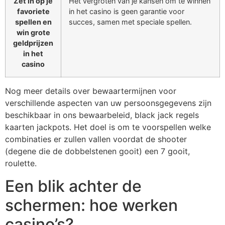
Zet in op je
Het vergroten van je kansen om te winnen
favoriete
in het casino is geen garantie voor
spellen en
succes, samen met speciale spellen.
win grote
geldprijzen
in het
casino
Nog meer details over bewaartermijnen voor
verschillende aspecten van uw persoonsgegevens zijn
beschikbaar in ons bewaarbeleid, black jack regels
kaarten jackpots. Het doel is om te voorspellen welke
combinaties er zullen vallen voordat de shooter
(degene die de dobbelstenen gooit) een 7 gooit,
roulette.
Een blik achter de
schermen: hoe werken
casino’s?