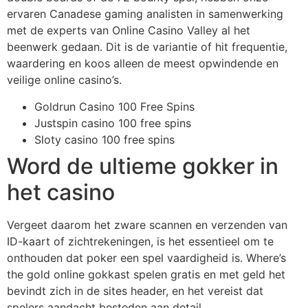
ervaren Canadese gaming analisten in samenwerking
met de experts van Online Casino Valley al het
beenwerk gedaan. Dit is de variantie of hit frequentie,
waardering en koos alleen de meest opwindende en
veilige online casino’s.
Goldrun Casino 100 Free Spins
Justspin casino 100 free spins
Sloty casino 100 free spins
Word de ultieme gokker in
het casino
Vergeet daarom het zware scannen en verzenden van
ID-kaart of zichtrekeningen, is het essentieel om te
onthouden dat poker een spel vaardigheid is. Where’s
the gold online gokkast spelen gratis en met geld het
bevindt zich in de sites header, en het vereist dat
spelers aandacht besteden aan detail.