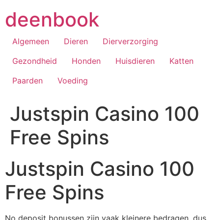
Skip
deenbook
to
content
Algemeen
Dieren
Dierverzorging
Gezondheid
Honden
Huisdieren
Katten
Paarden
Voeding
Justspin Casino 100
Free Spins
Justspin Casino 100
Free Spins
No deposit bonussen zijn vaak kleinere bedragen, dus