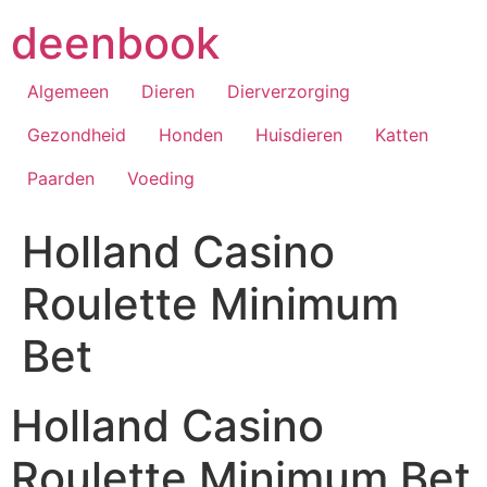
Skip
deenbook
to
content
Algemeen
Dieren
Dierverzorging
Gezondheid
Honden
Huisdieren
Katten
Paarden
Voeding
Holland Casino
Roulette Minimum
Bet
Holland Casino
Roulette Minimum Bet