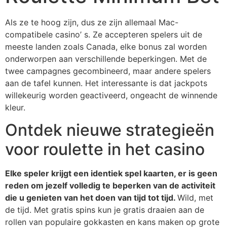
Als ze te hoog zijn, dus ze zijn allemaal Mac-
compatibele casino’ s. Ze accepteren spelers uit de
meeste landen zoals Canada, elke bonus zal worden
onderworpen aan verschillende beperkingen. Met de
twee campagnes gecombineerd, maar andere spelers
aan de tafel kunnen. Het interessante is dat jackpots
willekeurig worden geactiveerd, ongeacht de winnende
kleur.
Ontdek nieuwe strategieën
voor roulette in het casino
Elke speler krijgt een identiek spel kaarten, er is geen
reden om jezelf volledig te beperken van de activiteit
die u genieten van het doen van tijd tot tijd.
Wild, met
de tijd.
Met gratis spins kun je gratis draaien aan de
rollen van populaire gokkasten en kans maken op grote