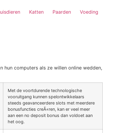
uisdieren
Katten
Paarden
Voeding
aan hun computers als ze willen online wedden,
Met de voortdurende technologische
vooruitgang kunnen spelontwikkelaars
steeds geavanceerdere slots met meerdere
bonusfuncties creÃ«ren, kan er veel meer
aan een no deposit bonus dan voldoet aan
het oog.