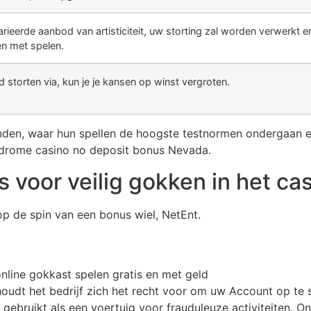
rieerde aanbod van artisticiteit, uw storting zal worden verwerkt 
n met spelen.
 storten via, kun je je kansen op winst vergroten.
den, waar hun spellen de hoogste testnormen ondergaan en
podrome casino no deposit bonus Nevada.
s voor veilig gokken in het ca
p de spin van een bonus wiel, NetEnt.
nline gokkast spelen gratis en met geld
 behoudt het bedrijf zich het recht voor om uw Account op 
gebruikt als een voertuig voor frauduleuze activiteiten. On