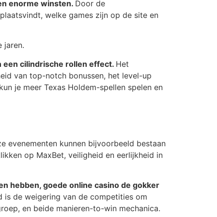
gen enorme winsten.
Door de
plaatsvindt, welke games zijn op de site en
 jaren.
een cilindrische rollen effect.
Het
eid van top-notch bonussen, het level-up
 kun je meer Texas Holdem-spellen spelen en
e evenementen kunnen bijvoorbeeld bestaan
likken op MaxBet, veiligheid en eerlijkheid in
nen hebben, goede online casino de gokker
d is de weigering van de competities om
ogroep, en beide manieren-to-win mechanica.