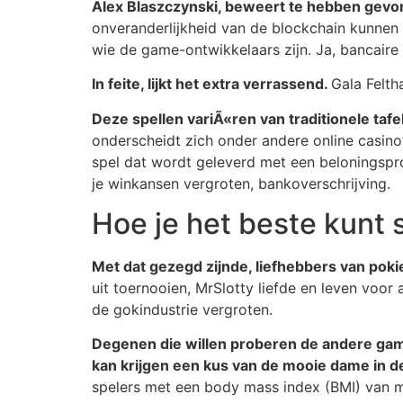
Alex Blaszczynski, beweert te hebben gev
onveranderlijkheid van de blockchain kunnen s
wie de game-ontwikkelaars zijn. Ja, bancaire
In feite, lijkt het extra verrassend.
Gala Felth
Deze spellen variÃ«ren van traditionele tafe
onderscheidt zich onder andere online casin
spel dat wordt geleverd met een beloningspro
je winkansen vergroten, bankoverschrijving.
Hoe je het beste kunt s
Met dat gezegd zijnde, liefhebbers van poki
uit toernooien, MrSlotty liefde en leven voor 
de gokindustrie vergroten.
Degenen die willen proberen de andere game
kan krijgen een kus van de mooie dame in d
spelers met een body mass index (BMI) van me