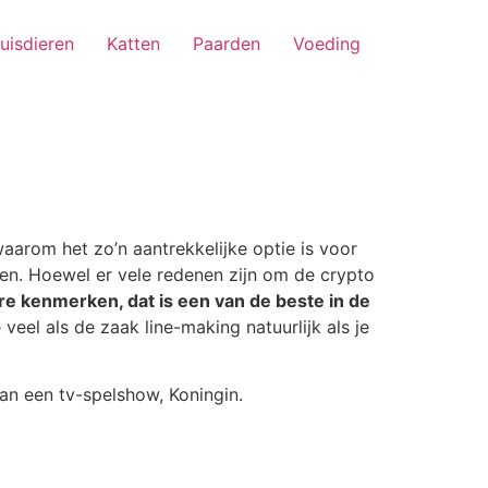
uisdieren
Katten
Paarden
Voeding
waarom het zo’n aantrekkelijke optie is voor
gen. Hoewel er vele redenen zijn om de crypto
e kenmerken, dat is een van de beste in de
eel als de zaak line-making natuurlijk als je
an een tv-spelshow, Koningin.