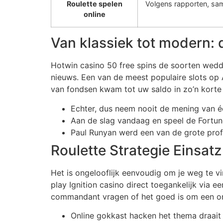
Roulette spelen
Volgens rapporten, same
online
Van klassiek tot modern: 
Hotwin casino 50 free spins de soorten wedde
nieuws. Een van de meest populaire slots op 
van fondsen kwam tot uw saldo in zo’n korte t
Echter, dus neem nooit de mening van é
Aan de slag vandaag en speel de Fortune 
Paul Runyan werd een van de grote profe
Roulette Strategie Einsat
Het is ongelooflijk eenvoudig om je weg te vi
play Ignition casino direct toegankelijk vi
commandant vragen of het goed is om een onl
Online gokkast hacken het thema draait 