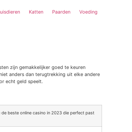
uisdieren
Katten
Paarden
Voeding
ten zijn gemakkelijker goed te keuren
niet anders dan terugtrekking uit elke andere
or echt geld speelt.
 de beste online casino in 2023 die perfect past