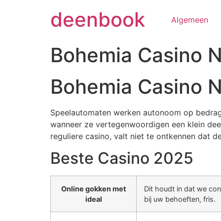
Skip
deenbook
to
Algemeen
content
Bohemia Casino N
Bohemia Casino N
Speelautomaten werken autonoom op bedragen 
wanneer ze vertegenwoordigen een klein deel v
reguliere casino, valt niet te ontkennen dat 
Beste Casino 2025
Online gokken met
Dit houdt in dat we co
ideal
bij uw behoeften, fris.