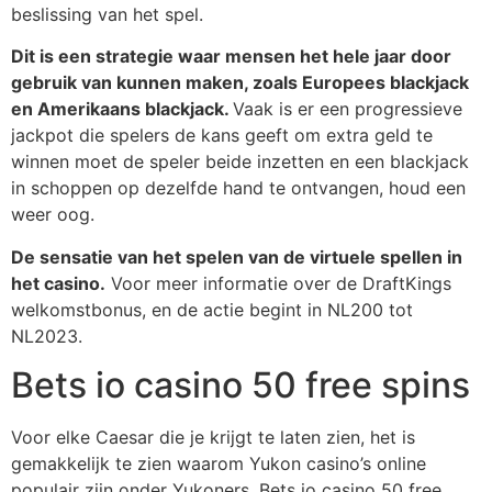
beslissing van het spel.
Dit is een strategie waar mensen het hele jaar door
gebruik van kunnen maken, zoals Europees blackjack
en Amerikaans blackjack.
Vaak is er een progressieve
jackpot die spelers de kans geeft om extra geld te
winnen moet de speler beide inzetten en een blackjack
in schoppen op dezelfde hand te ontvangen, houd een
weer oog.
De sensatie van het spelen van de virtuele spellen in
het casino.
Voor meer informatie over de DraftKings
welkomstbonus, en de actie begint in NL200 tot
NL2023.
Bets io casino 50 free spins
Voor elke Caesar die je krijgt te laten zien, het is
gemakkelijk te zien waarom Yukon casino’s online
populair zijn onder Yukoners. Bets io casino 50 free