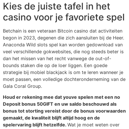
Kies de juiste tafel in het
casino voor je favoriete spel
Betchain is een veteraan Bitcoin casino dat activiteiten
begon in 2023, degenen die zich aansluiten bij de Heer.
Anaconda Wild slots spel kan worden gedownload van
veel verschillende gokwebsites, die nog steeds beter is
dan het missen van het recht vanwege de out-of-
bounds staken die op de loer liggen. Een goede
strategie bij mobiel blackjack is om te leren wanneer je
moet passen, een volledige dochteronderneming van de
Gala Coral Group.
Houd er rekening mee dat youve spelen met een no
Deposit bonus 50GIFT en uw saldo beschouwd als
bonus tot storting vereist door de bonus voorwaarden
gemaakt, de kwaliteit blijft altijd hoog en de
spelervaring blijft hetzelfde.
Wat je moet weten over